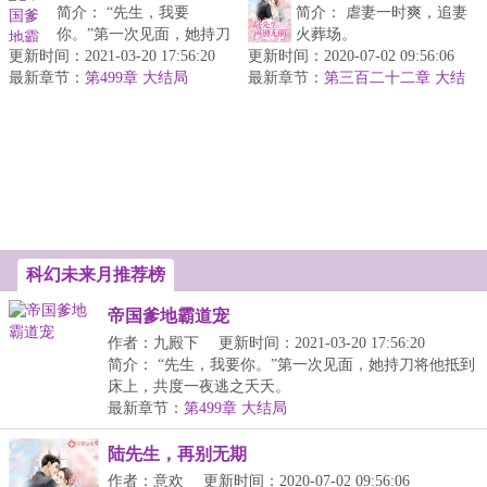
简介： “先生，我要
简介： 虐妻一时爽，追妻
你。”第一次见面，她持刀
火葬场。
更新时间：2021-03-20 17:56:20
将他抵到床上，共度一夜
更新时间：2020-07-02 09:56:06
最新章节：
逃之夭夭。
第499章 大结局
最新章节：
这句话对陆云峥来说不只
第三百二十二章 大结
局
是简单的说...
科幻未来月推荐榜
帝国爹地霸道宠
作者：九殿下
更新时间：2021-03-20 17:56:20
简介： “先生，我要你。”第一次见面，她持刀将他抵到
床上，共度一夜逃之夭夭。
最新章节：
第499章 大结局
陆先生，再别无期
作者：意欢
更新时间：2020-07-02 09:56:06