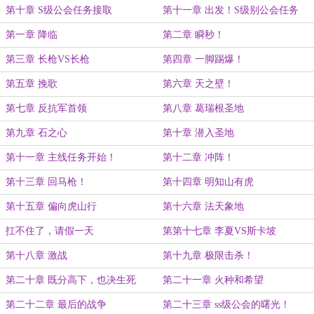
假）
第十章 S级公会任务接取
第十一章 出发！S级别公会任务
第一章 降临
第二章 瞬秒！
第三章 长枪VS长枪
第四章 一脚踢爆！
第五章 挽歌
第六章 天之壁！
第七章 反抗军首领
第八章 葛瑞根圣地
第九章 石之心
第十章 潜入圣地
第十一章 主线任务开始！
第十二章 冲阵！
第十三章 回马枪！
第十四章 明知山有虎
第十五章 偏向虎山行
第十六章 法天象地
扛不住了，请假一天
第第十七章 李夏VS斯卡坡
第十八章 激战
第十九章 极限击杀！
第二十章 既分高下，也决生死
第二十一章 火种和希望
第二十二章 最后的战争
第二十三章 ss级公会的曙光！