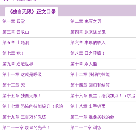
《独自无限》正文目录
第一章 殿堂
第二章 鬼灭之刃
第三章 云取山
第四章 原来还是鬼
第五章 山姥洞
第六章 丰厚的收入
第七章 危！
第八章 日之呼吸！
第九章 通透世界
第十章 杀人熊
第十一章 这就是呼吸
第十二章 强悍的技能
第十三章 死！
第十四章 回归和结算
第十五章 独自无限！
第十六章 殿堂，给我加点！（求追
读）
第十七章 恐怖的技能提升（求追
第十八章 出手银币
读）
第十九章 三百万和教练
第二十章 谁要买我的命
第二十一章 欧皇的光芒！
第二十二章 训练