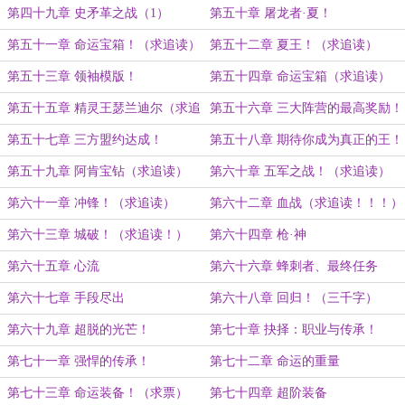
第四十九章 史矛革之战（1）
第五十章 屠龙者·夏！
第五十一章 命运宝箱！（求追读）
第五十二章 夏王！（求追读）
第五十三章 领袖模版！
第五十四章 命运宝箱（求追读）
第五十五章 精灵王瑟兰迪尔（求追
第五十六章 三大阵营的最高奖励！
读）
（求追读）
第五十七章 三方盟约达成！
第五十八章 期待你成为真正的王！
第五十九章 阿肯宝钻（求追读）
第六十章 五军之战！（求追读）
第六十一章 冲锋！（求追读）
第六十二章 血战（求追读！！！）
第六十三章 城破！（求追读！）
第六十四章 枪·神
第六十五章 心流
第六十六章 蜂刺者、最终任务
第六十七章 手段尽出
第六十八章 回归！（三千字）
第六十九章 超脱的光芒！
第七十章 抉择：职业与传承！
第七十一章 强悍的传承！
第七十二章 命运的重量
第七十三章 命运装备！（求票）
第七十四章 超阶装备