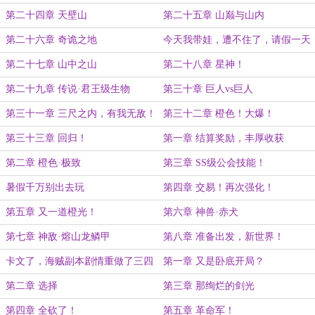
第二十四章 天壁山
第二十五章 山巅与山内
第二十六章 奇诡之地
今天我带娃，遭不住了，请假一天
第二十七章 山中之山
第二十八章 星神！
第二十九章 传说·君王级生物
第三十章 巨人vs巨人
第三十一章 三尺之内，有我无敌！
第三十二章 橙色！大爆！
第三十三章 回归！
第一章 结算奖励，丰厚收获
第二章 橙色·极致
第三章 SS级公会技能！
暑假千万别出去玩
第四章 交易！再次强化！
第五章 又一道橙光！
第六章 神兽·赤犬
第七章 神敌·熔山龙鳞甲
第八章 准备出发，新世界！
卡文了，海贼副本剧情重做了三四
第一章 又是卧底开局？
次
第二章 选择
第三章 那绚烂的剑光
第四章 全砍了！
第五章 革命军！