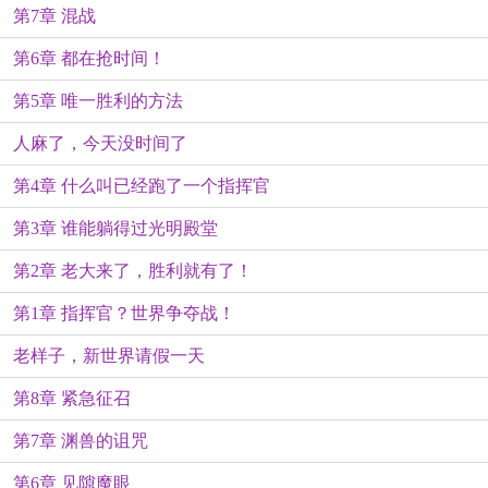
第7章 混战
第6章 都在抢时间！
第5章 唯一胜利的方法
人麻了，今天没时间了
第4章 什么叫已经跑了一个指挥官
第3章 谁能躺得过光明殿堂
第2章 老大来了，胜利就有了！
第1章 指挥官？世界争夺战！
老样子，新世界请假一天
第8章 紧急征召
第7章 渊兽的诅咒
第6章 见隙魔眼