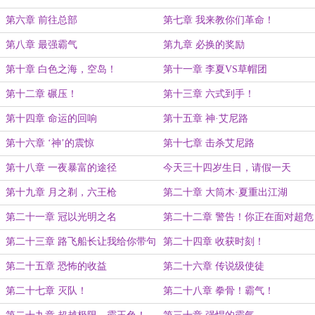
第六章 前往总部
第七章 我来教你们革命！
第八章 最强霸气
第九章 必换的奖励
第十章 白色之海，空岛！
第十一章 李夏VS草帽团
第十二章 碾压！
第十三章 六式到手！
第十四章 命运的回响
第十五章 神·艾尼路
第十六章 ‘神’的震惊
第十七章 击杀艾尼路
第十八章 一夜暴富的途径
今天三十四岁生日，请假一天
第十九章 月之剃，六王枪
第二十章 大筒木·夏重出江湖
第二十一章 冠以光明之名
第二十二章 警告！你正在面对超危
险单位！
第二十三章 路飞船长让我给你带句
第二十四章 收获时刻！
话
第二十五章 恐怖的收益
第二十六章 传说级使徒
第二十七章 灭队！
第二十八章 拳骨！霸气！