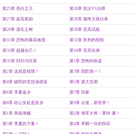
第25章 苍白之王
第26章 技法VS法师
第27章 超高奖励
第28章 最终主线任务
第29章 源生之树
第30章 至高试炼
第31章 恐怖的最高难度
第32章 胜利的契机
第33章 超越自己！
第34章 至高化身
第35章 回归与结算
第1章 恐怖的收益
第2章 这就是权限！
第3章 四阶第一！
第4章 破防的竞技场使徒
第5章 庞大交易
第6章 李夏返乡
第7章 回家
第8章 此心安处是吾乡
第9章 出发，新世界！
第1章 再临海贼
第2章 海军大将：莱特·夏！
第3章 李夏的力量！
第4章 草帽一伙的惊叹