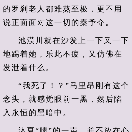
的罗刹老人都难熬至极，更不用
说正面面对这一切的秦予夺。
池漠川就在沙发上一下又一下
地踢着她，乐此不疲，又仿佛在
发泄着什么。
“我死了！？”马里昂刚有这个
念头，就感觉眼前一黑，然后陷
入永恒的黑暗中。
沐夏“啧”的一声，并不放在心