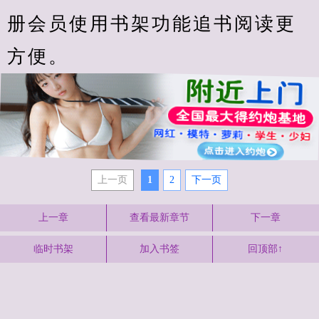
册会员使用书架功能追书阅读更
方便。
上一页
1
2
下一页
上一章
查看最新章节
下一章
临时书架
加入书签
回顶部↑