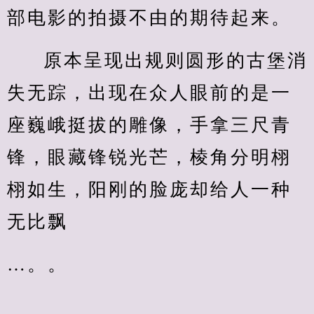
部电影的拍摄不由的期待起来。
原本呈现出规则圆形的古堡消
失无踪，出现在众人眼前的是一
座巍峨挺拔的雕像，手拿三尺青
锋，眼藏锋锐光芒，棱角分明栩
栩如生，阳刚的脸庞却给人一种
无比飘
…。。