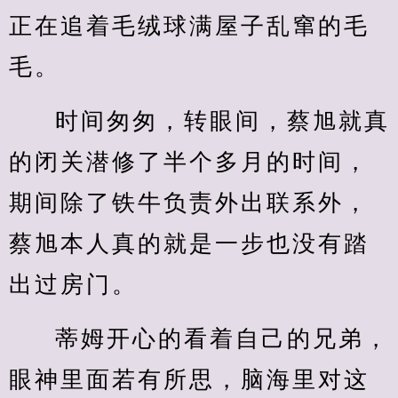
正在追着毛绒球满屋子乱窜的毛
毛。
时间匆匆，转眼间，蔡旭就真
的闭关潜修了半个多月的时间，
期间除了铁牛负责外出联系外，
蔡旭本人真的就是一步也没有踏
出过房门。
蒂姆开心的看着自己的兄弟，
眼神里面若有所思，脑海里对这