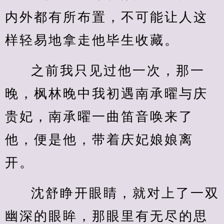
内外都有所布置，不可能让人这
样轻易地拿走他毕生收藏。
之前我只见过他一次，那一
晚，枫林晚中我初遇南承曜与庆
贵妃，南承曜一曲笛音唤来了
他，便是他，带着庆妃娘娘离
开。
沈舒睁开眼睛，就对上了一双
幽深的眼眸，那眼里有无尽的思