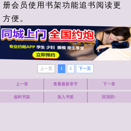
册会员使用书架功能追书阅读更
方便。
上一页
1
2
下一页
上一章
查看最新章节
下一章
临时书架
加入书签
回顶部↑