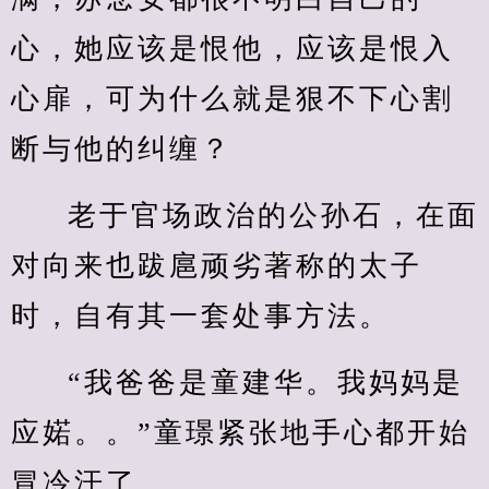
心，她应该是恨他，应该是恨入
心扉，可为什么就是狠不下心割
断与他的纠缠？
老于官场政治的公孙石，在面
对向来也跋扈顽劣著称的太子
时，自有其一套处事方法。
“我爸爸是童建华。我妈妈是
应婼。。”童璟紧张地手心都开始
冒冷汗了。