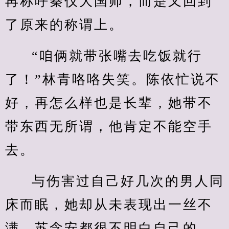
再称呼秦仪大国师，而是又回到
了原来的称谓上。
“咱俩就带张嘴去吃饭就行
了！”林青咯咯失笑。陈依忙说不
好，再怎么样也是长辈，她带不
带东西无所谓，他肯定不能空手
去。
与伤害过自己好几次的男人同
床而眠，她却从未表现出一丝不
满，苏念安都很不明白自己的